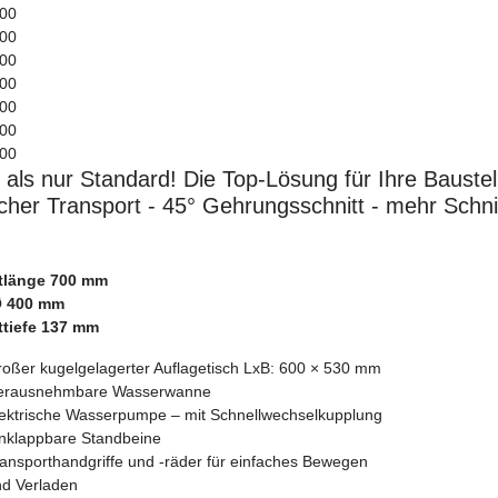
als nur Standard! Die Top-Lösung für Ihre Baustell
cher Transport - 45° Gehrungsschnitt - mehr Schnit
tlänge 700 mm
Ø 400 mm
ttiefe 137 mm
oßer kugelgelagerter Auflagetisch LxB: 600 × 530 mm
erausnehmbare Wasserwanne
ektrische Wasserpumpe – mit Schnellwechselkupplung
nklappbare Standbeine
ansporthandgriffe und -räder für einfaches Bewegen
d Verladen