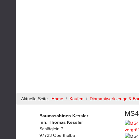
Aktuelle Seite:
Home
Kaufen
Diamantwerkzeuge & Ba
MS4
Baumaschinen Kessler
Inh. Thomas Kessler
Schläglein 7
vergrö
97723 Oberthulba