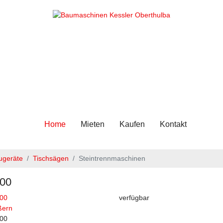
Home
Mieten
Kaufen
Kontakt
ugeräte
Tischsägen
Steintrennmaschinen
00
verfügbar
ßern