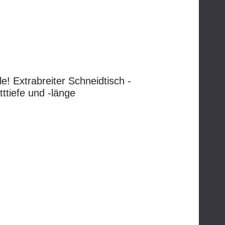
e! Extrabreiter Schneidtisch -
ttiefe und -länge