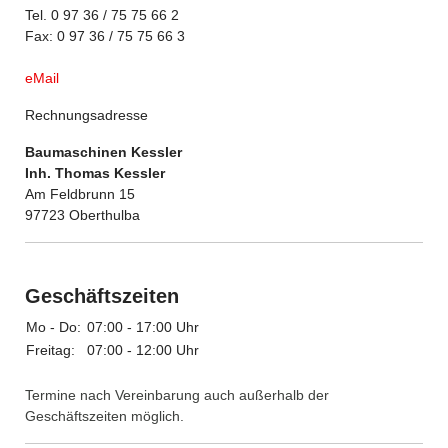
Tel. 0 97 36 / 75 75 66 2
Fax: 0 97 36 / 75 75 66 3
eMail
Rechnungsadresse
Baumaschinen Kessler
Inh. Thomas Kessler
Am Feldbrunn 15
97723 Oberthulba
Geschäftszeiten
Mo - Do:
07:00 - 17:00 Uhr
Freitag:
07:00 - 12:00 Uhr
Termine nach Vereinbarung auch außerhalb der
Geschäftszeiten möglich.